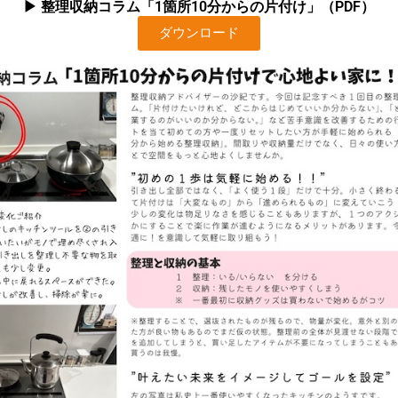
▶︎ 整理収納コラム「1箇所10分からの片付け」（PDF）
ダウンロード