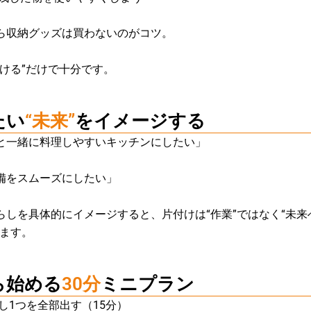
ら収納グッズは買わないのがコツ。
分ける”だけで十分です。
たい
“未来”
をイメージする
と一緒に料理しやすいキッチンにしたい」
備をスムーズにしたい」
らしを具体的にイメージすると、
片付けは“作業”ではなく“未来
ります。
ら始める
30分
ミニプラン
し1つを全部出す（15分）