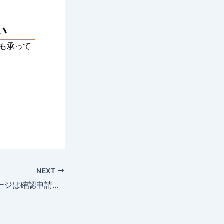
い
も承って
NEXT
カーポート・ガレージは確認申請が必要？