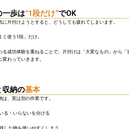
の一歩は
“1段だけ”
でOK
気に片付けようとすると、どうしても疲れてしまいます。
よく使う1段」だけ。
わる成功体験を重ねることで、
片付けは「大変なもの」から「
に変わっていきます。
と収納の
基本
納は、実は別の作業です。
＝いる・いらないを分ける
＝残した物を使いやすくしまう