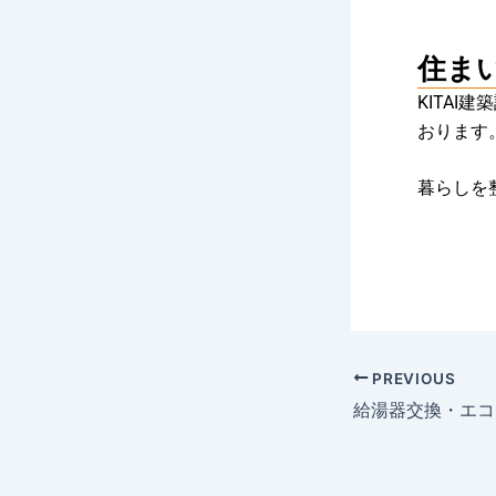
住ま
KITAI
おります
暮らしを
PREVIOUS